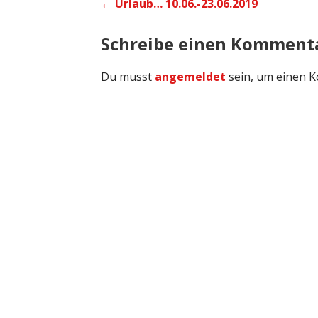
Beitrags-
← Urlaub… 10.06.-23.06.2019
Navigation
Schreibe einen Komment
Du musst
angemeldet
sein, um einen 