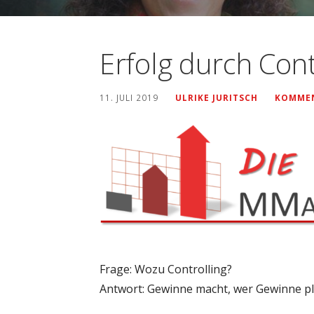
Erfolg durch Cont
11. JULI 2019
ULRIKE JURITSCH
KOMMEN
Frage: Wozu Controlling?
Antwort: Gewinne macht, wer Gewinne pl