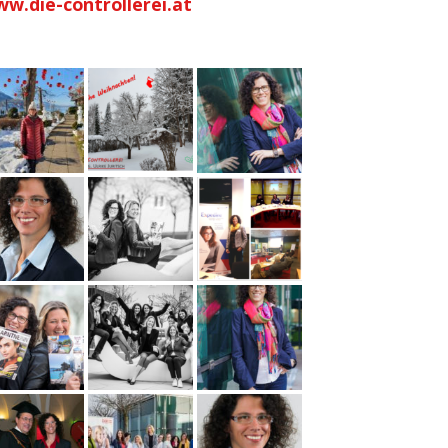
w.die-controllerei.at